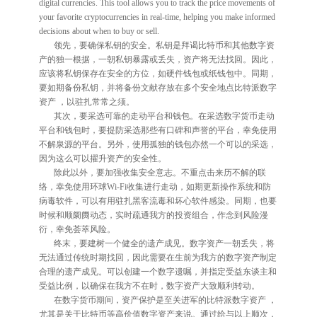
digital currencies. This tool allows you to track the price movements of
your favorite cryptocurrencies in real-time, helping you make informed
decisions about when to buy or sell.
领先，要确保私钥的安全。私钥是拜谒比特币和其他数字资
产的独一根据，一朝私钥暴露或丢失，资产将无法找回。因此，
应该将私钥保存在安全的方位，如硬件钱包或纸钱包中。同期，
要如期备份私钥，并将备份文献存放在多个安全地点比特派数字
资产 ，以驻扎常常之须。
其次，要采选可靠的走动平台和钱包。在采选数字货币走动
平台和钱包时，要提防采选那些有口碑和声誉的平台，幸免使用
不解泉源的平台。另外，使用孤独的钱包亦然一个可以的采选，
因为这么可以擢升资产的安全性。
除此以外，要加强收集安全意志。不重点击来历不解的联
络，幸免使用环球Wi-Fi收集进行走动，如期更新操作系统和防
病毒软件，可以有用驻扎黑客流毒和坏心软件感染。同期，也要
时候和顺阛阓动态，实时疏通我方的投资组合，作念到风险漫
衍，幸免荟萃风险。
终末，要建树一个健全的遗产成见。数字资产一朝丢失，将
无法通过传统时期找回，因此需要在生前为我方的数字资产制定
合理的遗产成见。可以创建一个数字遗嘱，并指定受益东谈主和
受益比例，以确保在我方不在时，数字资产大致顺利转动。
在数字货币期间，资产保护是至关进军的比特派数字资产 ，
尤其是关于比特币等高价值数字资产来说。通过给与以上顺次，