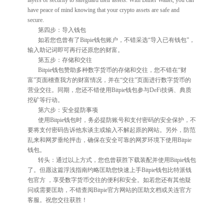
have peace of mind knowing that your crypto assets are safe and
secure.
第四步：导入钱包
如若您也曾有了Bitpie钱包账户，不错采选“导入已有钱包”，
输入助记词即可再行还原您的财富。
第五步：存储和交往
Bitpie钱包赞助多种数字货币的存储和交往，您不错在“财
富”页面稽查我方的财富情况，并在“交往”页面进行数字货币的
营业交往。同期，您还不错使用Bitpie钱包参与DeFi技俩、典质
挖矿等行动。
第六步：安全提防事项
使用Bitpie钱包时，务必提防账号和支付密码的安全保护，不
要将支付密码告诉他东谈主或输入不解起原的网站。另外，防范
乱来和网罗垂纶抨击，确保在安全可靠的网罗环境下使用Bitpie
钱包。
转头：通过以上方式，您也曾获胜下载装配并使用Bitpie钱包
了。但愿这篇浮浅指南约略匡助您快速上手Bitpie钱包比特派钱
包官方 ，享受数字货币交往的便利和安全。如若您还有其他疑
问或需要匡助，不错查阅Bitpie官方网站的匡助文档或关连官方
客服。祝您交往获胜！