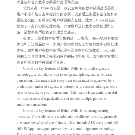
求遴选符合的数字钞票进行处理和交游。
总的来说，Bitpie钱包是一款安全可靠的数字钞票处理器用，
用户不错十足自主掌控我方的钞票，况兼通过多重安全保险和多
重签名技能，有用保护用户钞票的安全性。此外，Bitpie钱包还
提供了丰富的钞票处理功能，方便用户进行数字钞票处理和交
游，是数字货币投资者的理念念遴选。
在改日，跟着数字货币市集的进一步发展，Bitpie钱包将络续
优化和升迁居品处事，为用户提供愈加安全方便的数字钞票处理
体验，助力用户在数字货币范围得回更多的投资收益。Bitpie钱
包的安全可靠性将连接受到用户的招供和相信，成为数字货币投
资者的首选数字钞票处理器用。
One of the key features of Bither Wallet is its multi-signature
technology, which allows you to set up multiple signatures for each
transaction. This means that every transaction must be approved by a
predefined number of signatures before it is processed, adding an extra
layer of security to your transactions. This feature is particularly useful
for businesses and organizations that require multiple parties to
authorize transactions.
One of the key features of Bither Wallet is its strong security
measures. The wallet uses a combination of different security protocols
to ensure the safety of users' funds. These include AES encryption比特
派区块App , encrypted private keys, and multi-signature technology.
This multi-layered approach to security helps protect against hacking