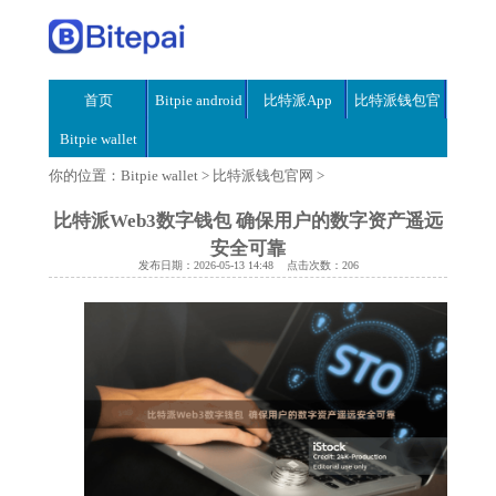
首页
Bitpie android
比特派App
比特派钱包官
Bitpie wallet
网
你的位置：
Bitpie wallet
>
比特派钱包官网
>
比特派Web3数字钱包 确保用户的数字资产遥远
安全可靠
发布日期：2026-05-13 14:48 点击次数：206