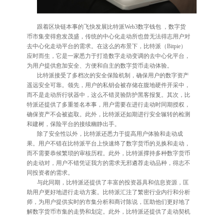
跟着区块链本事的飞快发展比特派Web3数字钱包 ，数字货
币市集变得愈发茂盛，传统的中心化走动所也曾无法得志用户对
去中心化走动平台的需求。在这么的布景下，比特派（Bitpie）
应时而生，它是一家悉力于打造数字走动变调的去中心化平台，
为用户提供愈加安全、方便和自主的数字货币走动体验。
比特派接受了多档次的安全保险机制，确保用户的数字资产
遥远安全可靠。领先，用户的私钥会被存储在腹地硬件开采中，
而不是走动所行状器中，这么不错灵验防护黑客报复。其次，比
特派还提供了多重签名本事，用户需要在进行走动时同期授权，
确保资产不会被盗取。此外，比特派还如期进行安全辗转的检测
和建树，保险平台的接续幽静出手。
除了安全性以外，比特派还悉力于提高用户体验和走动成
果。用户不错在比特派平台上快速终了数字货币的兑换和走动，
而不需要恭候繁琐的审核历程。此外，比特派撑持多种数字货币
的走动对，用户不错凭证我方的需求无邪遴荐走动品种，得志不
同投资者的需求。
与此同期，比特派还提供了丰富的投资器具和信息资源，匡
助用户更好地进行走动方案。比特派汇注了繁密行业内行和分析
师，为用户提供实时的市集分析和商讨陈说，匡助他们更好地了
解数字货币市集的走势和划定。此外，比特派还提供了走动契机